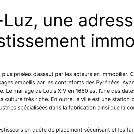
Luz, une adresse
estissement immob
s plus prisées d’assaut par les acteurs en immobilier
sages embellis par les contreforts des Pyrénées. Ayant 
re. Le mariage de Louis XIV en 1660 est l’une des dat
sa culture très riche. En outre, la ville est une stati
tries spécialisées dans la fabrication ainsi que la c
estisseurs en quête de placement sécurisant et les fami