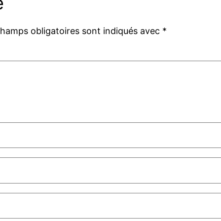
e
champs obligatoires sont indiqués avec
*