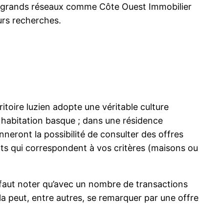
et grands réseaux comme Côte Ouest Immobilier
eurs recherches.
toire luzien adopte une véritable culture
abitation basque ; dans une résidence
eront la possibilité de consulter des offres
nts qui correspondent à vos critères (maisons ou
 faut noter qu’avec un nombre de transactions
la peut, entre autres, se remarquer par une offre