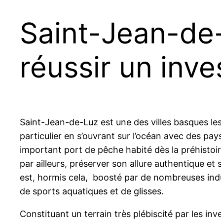
Saint-Jean-de-
réussir un inv
Saint-Jean-de-Luz est une des villes basques le
particulier en s’ouvrant sur l’océan avec des pay
important port de pêche habité dès la préhistoi
par ailleurs, préserver son allure authentique et 
est, hormis cela, boosté par de nombreuses indus
de sports aquatiques et de glisses.
Constituant un terrain très plébiscité par les inv