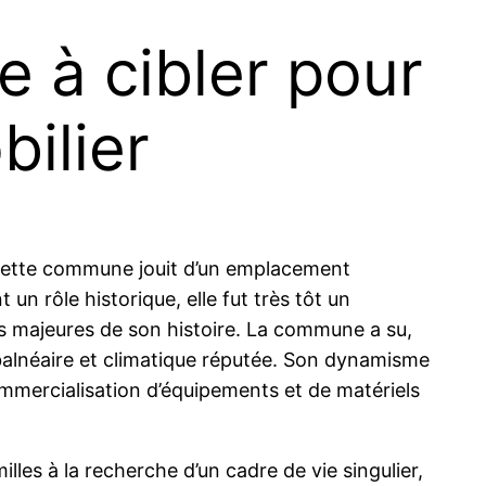
 à cibler pour
ilier
. Cette commune jouit d’un emplacement
un rôle historique, elle fut très tôt un
es majeures de son histoire. La commune a su,
on balnéaire et climatique réputée. Son dynamisme
ommercialisation d’équipements et de matériels
lles à la recherche d’un cadre de vie singulier,