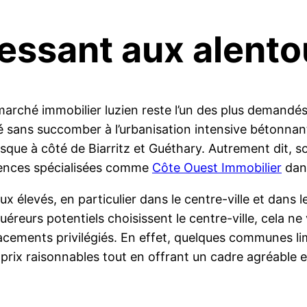
essant aux alento
 marché immobilier luzien reste l’un des plus demandé
sans succomber à l’urbanisation intensive bétonnant 
l basque à côté de Biarritz et Guéthary. Autrement dit,
gences spécialisées comme
Côte Ouest Immobilier
dans
 élevés, en particulier dans le centre-ville et dans les
éreurs potentiels choisissent le centre-ville, cela ne 
acements privilégiés. En effet, quelques communes lim
rix raisonnables tout en offrant un cadre agréable e