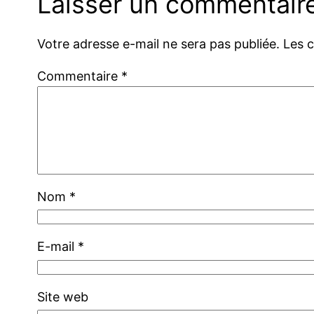
Laisser un commentair
Votre adresse e-mail ne sera pas publiée.
Les 
Commentaire
*
Nom
*
E-mail
*
Site web