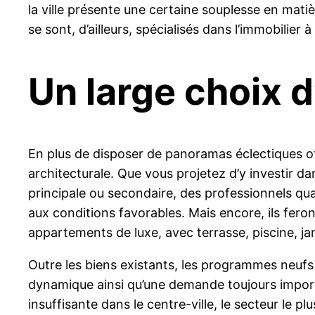
la ville présente une certaine souplesse en ma
se sont, d’ailleurs, spécialisés dans l’immobilie
Un large choix d
En plus de disposer de panoramas éclectiques off
architecturale. Que vous projetez d’y investir d
principale ou secondaire, des professionnels qu
aux conditions favorables. Mais encore, ils fer
appartements de luxe, avec terrasse, piscine, ja
Outre les biens existants, les programmes neufs
dynamique ainsi qu’une demande toujours important
insuffisante dans le centre-ville, le secteur le plu