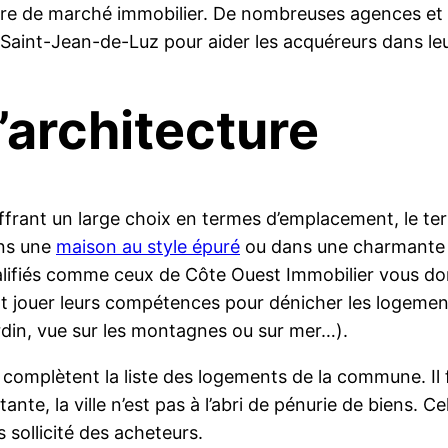
tière de marché immobilier. De nombreuses agences 
r à Saint-Jean-de-Luz pour aider les acquéreurs dans l
’architecture
rant un large choix en termes d’emplacement, le terri
ans une
maison au style épuré
ou dans une charmante h
alifiés comme ceux de Côte Ouest Immobilier vous donn
ont jouer leurs compétences pour dénicher les logeme
rdin, vue sur les montagnes ou sur mer…).
 complètent la liste des logements de la commune. Il
e, la ville n’est pas à l’abri de pénurie de biens. Ce
s sollicité des acheteurs.