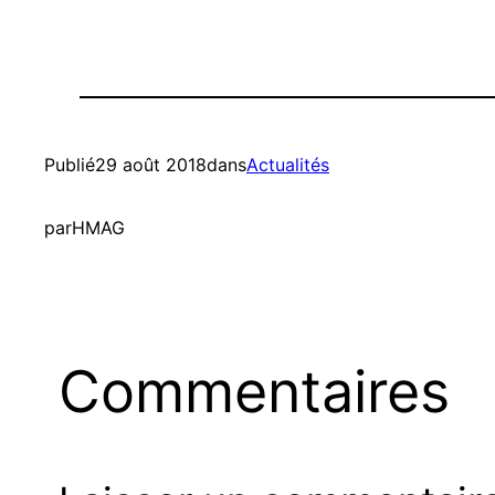
Publié
29 août 2018
dans
Actualités
par
HMAG
Commentaires