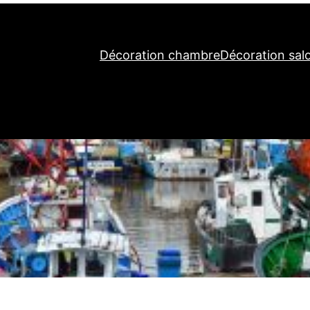
Décoration chambre
Décoration sal