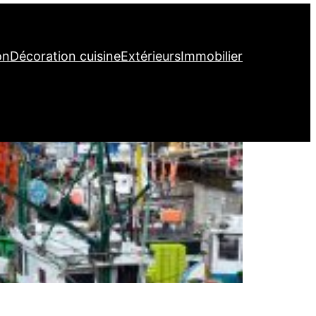
on
Décoration cuisine
Extérieurs
Immobilier