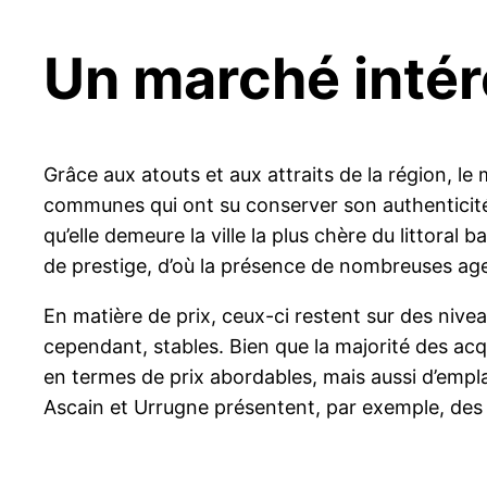
Un marché intér
Grâce aux atouts et aux attraits de la région, le
communes qui ont su conserver son authenticité 
qu’elle demeure la ville la plus chère du littora
de prestige, d’où la présence de nombreuses a
En matière de prix, ceux-ci restent sur des niveaux
cependant, stables. Bien que la majorité des acqu
en termes de prix abordables, mais aussi d’empl
Ascain et Urrugne présentent, par exemple, des p