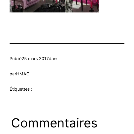
Publié
25 mars 2017
dans
par
HMAG
Étiquettes :
Commentaires