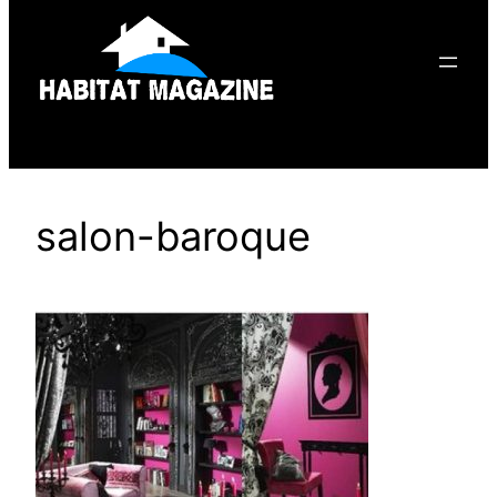
contenu
salon-baroque